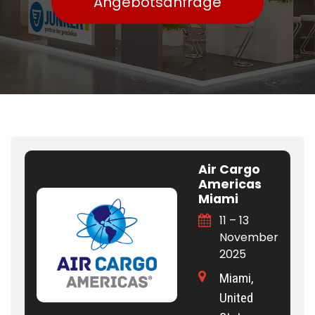
Angebotsanfrage
Air Cargo
Americas
Miami
11 – 13
November
2025
Miami,
United