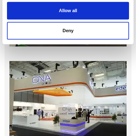
Allow all
Deny