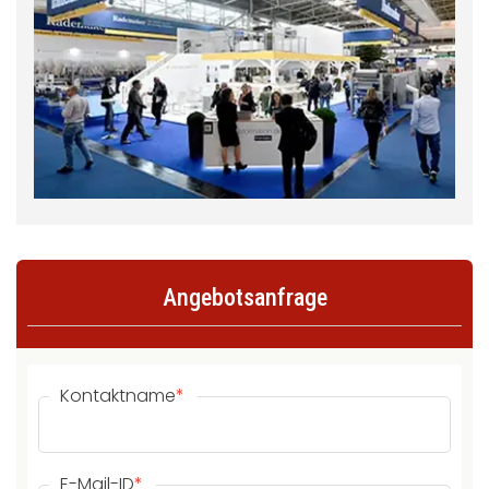
Angebotsanfrage
Kontaktname
*
E-Mail-ID
*