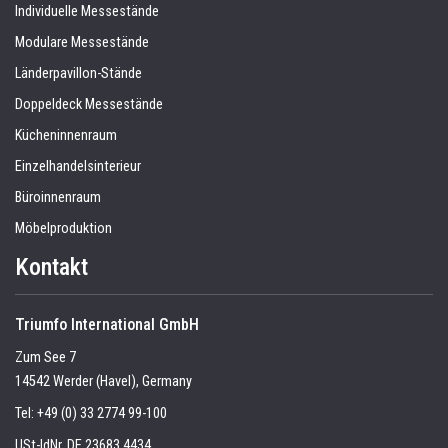
Individuelle Messestände
Modulare Messestände
Länderpavillon-Stände
Doppeldeck Messestände
Kücheninnenraum
Einzelhandelsinterieur
Büroinnenraum
Möbelproduktion
Kontakt
Triumfo International GmbH
Zum See 7
14542 Werder (Havel), Germany
Tel:
+49 (0) 33 2774 99-100
USt-IdNr. DE 23683 4434