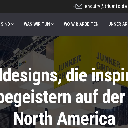
enquiry@triumfo.de
 SIND
WAS WIR TUN
WO WIR ARBEITEN
UNSER AR
designs, die inspi
begeistern auf der
North America