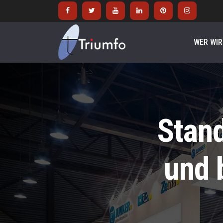
WER WIR
Stand
und 