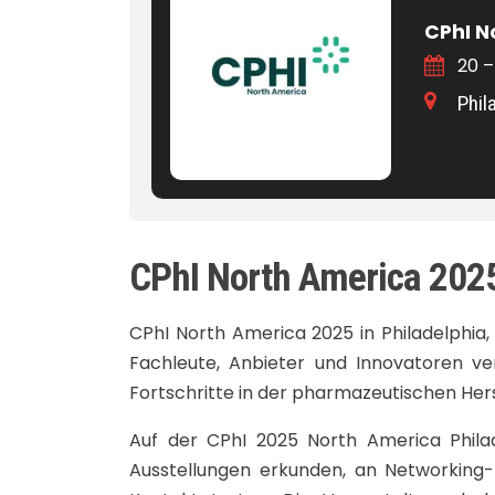
CPhI N
20 –
Phil
CPhI North America 202
CPhI North America 2025 in Philadelphia,
Fachleute, Anbieter und Innovatoren ve
Fortschritte in der pharmazeutischen Hers
Auf der CPhI 2025 North America Philad
Ausstellungen erkunden, an Networking