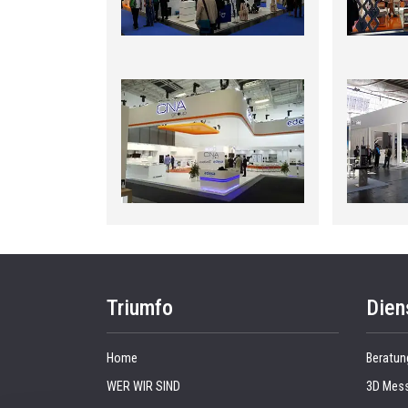
Triumfo
Dien
Home
Beratun
WER WIR SIND
3D Mess