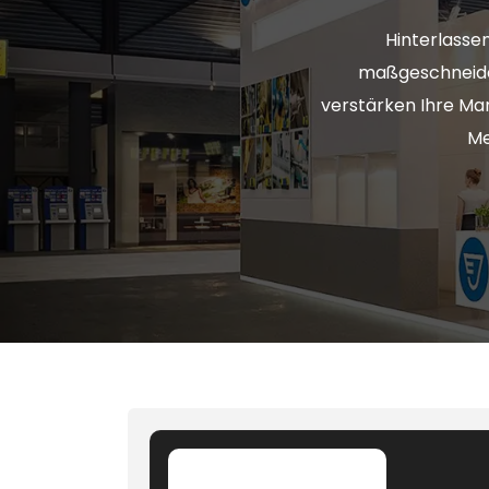
Hinterlasse
maßgeschneider
verstärken Ihre Mar
Me