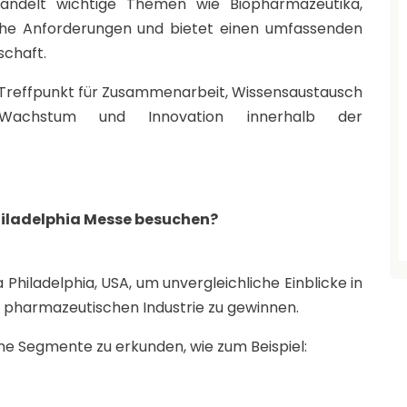
handelt wichtige Themen wie Biopharmazeutika,
sche Anforderungen und bietet einen umfassenden
schaft.
r Treffpunkt für Zusammenarbeit, Wissensaustausch
 Wachstum und Innovation innerhalb der
hiladelphia Messe besuchen?
Philadelphia, USA, um unvergleichliche Einblicke in
 pharmazeutischen Industrie zu gewinnen.
ene Segmente zu erkunden, wie zum Beispiel: