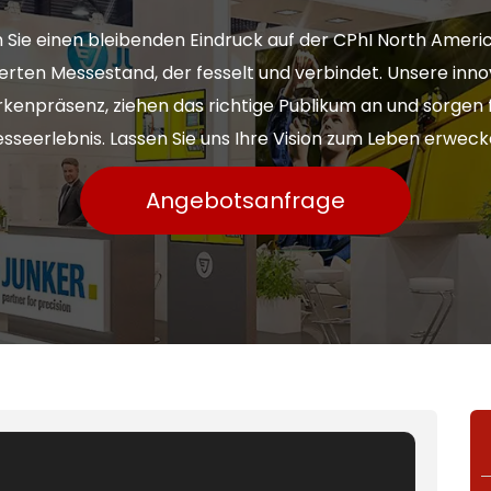
n Sie einen bleibenden Eindruck auf der CPhI North Ameri
ten Messestand, der fesselt und verbindet. Unsere inno
kenpräsenz, ziehen das richtige Publikum an und sorgen f
sseerlebnis. Lassen Sie uns Ihre Vision zum Leben erweck
Angebotsanfrage