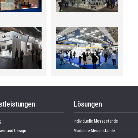
stleistungen
Lösungen
g
Individuelle Messestände
estand Design
Modulare Messestände