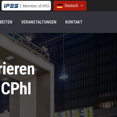
Deutsch
BEITEN
VERANSTALTUNGEN
KONTAKT
rieren
 CPhI