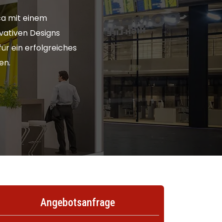
ca mit einem
vativen Designs
ür ein erfolgreiches
en.
Angebotsanfrage