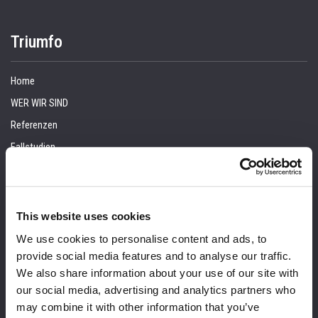
Triumfo
Home
WER WIR SIND
Referenzen
Fallstudien
Kunden
VERANSTALTUNGEN
Blog
This website uses cookies
KONTAKT
We use cookies to personalise content and ads, to
provide social media features and to analyse our traffic.
Dienstleistungen
We also share information about your use of our site with
our social media, advertising and analytics partners who
Beratung
may combine it with other information that you’ve