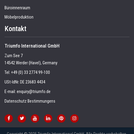
Büroinnenraum
Möbelproduktion
Kontakt
Triumfo International GmbH
Zum See 7
14542 Werder (Havel), Germany
Tel:
+49 (0) 33 2774 99-100
USt-IdNr. DE 23683 4434
E-mail:
enquiry@triumfo.de
Datenschutz Bestimmungens