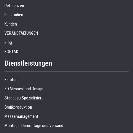
Referenzen
Fallstudien
Kunden
VERANSTALTUNGEN
Blog
KONTAKT
Dienstleistungen
Beratung
3D Messestand Design
Standbau Spezialisiert
Grafikproduktion
Messemanagement
Montage, Demontage und Versand