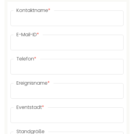
Kontaktname
*
E-Mail-ID
*
Telefon
*
Ereignisname
*
Eventstadt
*
Standgröße