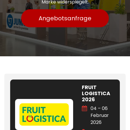
Marke widerspiegelt.
Angebotsanfrage
FRUIT
LOGISTICA
2026
04 – 06
Februar
2026