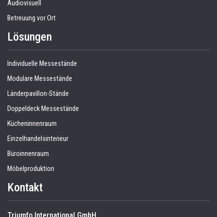
Audiovisuell
Betreuung vor Ort
Lösungen
Individuelle Messestände
Modulare Messestände
Länderpavillon-Stände
Doppeldeck Messestände
Kücheninnenraum
Einzelhandelsinterieur
Büroinnenraum
Möbelproduktion
Kontakt
Triumfo International GmbH