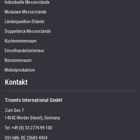
Individuelle Messestände
Modulare Messestände
Länderpavillon-Stände
Doppeldeck Messestände
Kücheninnenraum
Einzelhandelsinterieur
Büroinnenraum
Möbelproduktion
Kontakt
Triumfo International GmbH
Zum See 7
14542 Werder (Havel), Germany
Tel:
+49 (0) 33 2774 99-100
USt-IdNr. DE 23683 4434