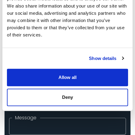
We also share information about your use of our site with
Email ID
*
our social media, advertising and analytics partners who
may combine it with other information that you’ve
provided to them or that they’ve collected from your use
Phone
*
of their services.
Exhibition Name
*
Show details
Event City
*
Allow all
Booth Size
Deny
Message