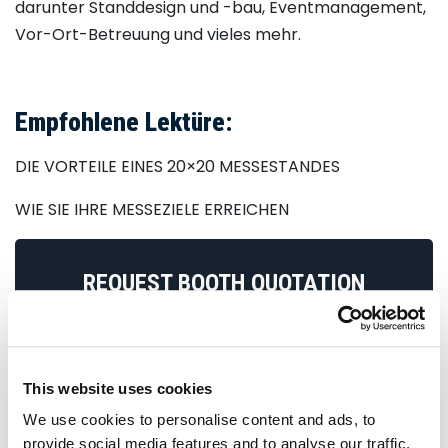
darunter Standdesign und -bau, Eventmanagement,
Vor-Ort-Betreuung und vieles mehr.
Empfohlene Lektüre:
DIE VORTEILE EINES 20×20 MESSESTANDES
WIE SIE IHRE MESSEZIELE ERREICHEN
REQUEST BOOTH QUOTATION
Contact Name
*
This website uses cookies
Company Name
*
We use cookies to personalise content and ads, to
provide social media features and to analyse our traffic.