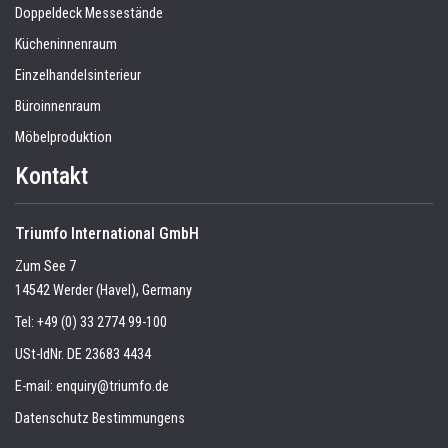
Doppeldeck Messestände
Kücheninnenraum
Einzelhandelsinterieur
Büroinnenraum
Möbelproduktion
Kontakt
Triumfo International GmbH
Zum See 7
14542 Werder (Havel), Germany
Tel:
+49 (0) 33 2774 99-100
USt-IdNr. DE 23683 4434
E-mail:
enquiry@triumfo.de
Datenschutz Bestimmungens