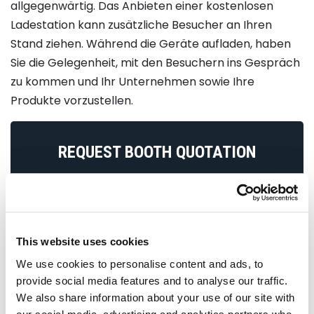
allgegenwärtig. Das Anbieten einer kostenlosen
Ladestation kann zusätzliche Besucher an Ihren
Stand ziehen. Während die Geräte aufladen, haben
Sie die Gelegenheit, mit den Besuchern ins Gespräch
zu kommen und Ihr Unternehmen sowie Ihre
Produkte vorzustellen.​
REQUEST BOOTH QUOTATION
Contact Name
*
Company Name
*
This website uses cookies
We use cookies to personalise content and ads, to
provide social media features and to analyse our traffic.
Email ID
*
We also share information about your use of our site with