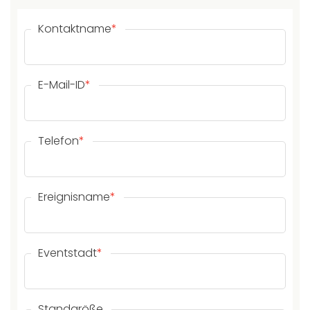
Kontaktname
*
E-Mail-ID
*
Telefon
*
Ereignisname
*
Eventstadt
*
Standgröße