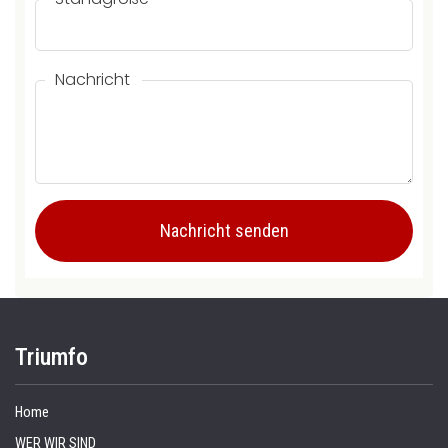
Nachricht
Triumfo
Home
WER WIR SIND