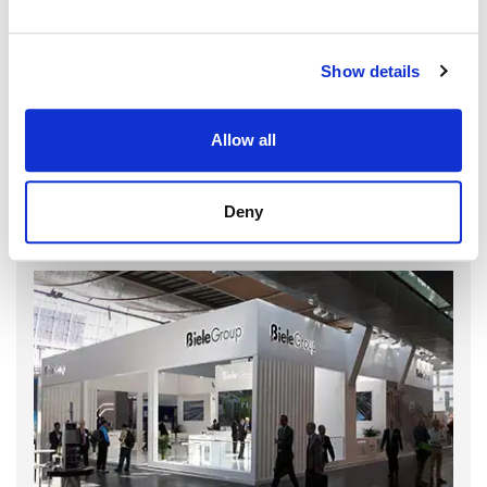
Show details
Allow all
Deny