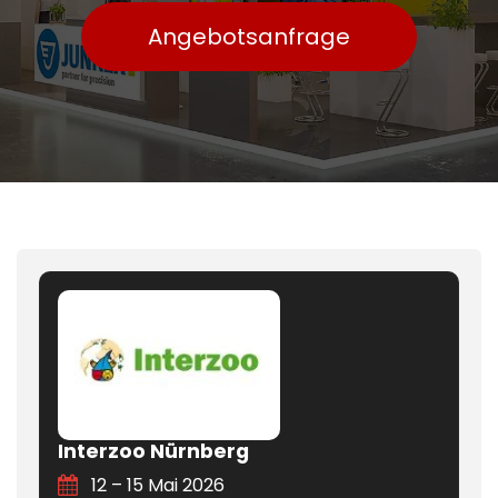
Angebotsanfrage
Interzoo Nürnberg
12 – 15 Mai 2026