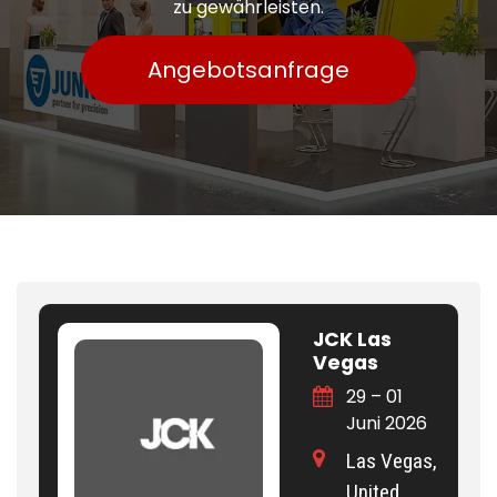
zu gewährleisten.
Angebotsanfrage
JCK Las
Vegas
29 – 01
Juni 2026
Las Vegas,
United