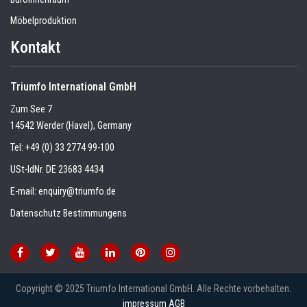
Möbelproduktion
Kontakt
Triumfo International GmbH
Zum See 7
14542 Werder (Havel), Germany
Tel:
+49 (0) 33 2774 99-100
USt-IdNr. DE 23683 4434
E-mail:
enquiry@triumfo.de
Datenschutz Bestimmungens
Copyright © 2025 Triumfo International GmbH. Alle Rechte vorbehalten.
impressum
AGB