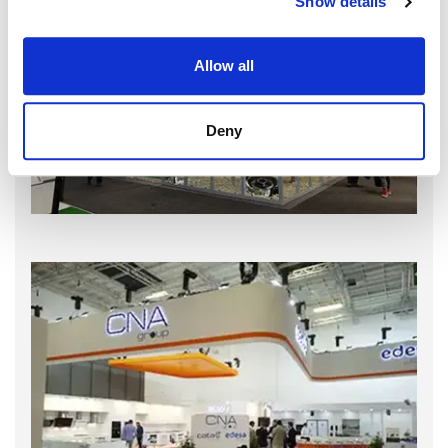
Show details
Allow all
Deny