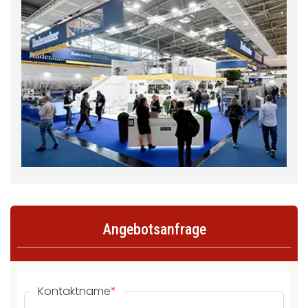
Angebotsanfrage
Kontaktname
*