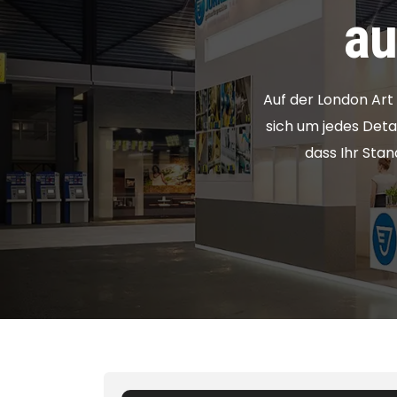
au
Auf der London Art
sich um jedes Detai
dass Ihr Stan