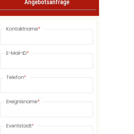
Angebotsanfrage
Kontaktname
*
E-Mail-ID
*
Telefon
*
Ereignisname
*
Eventstadt
*