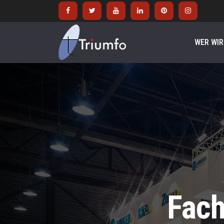
WER WIR
Fac