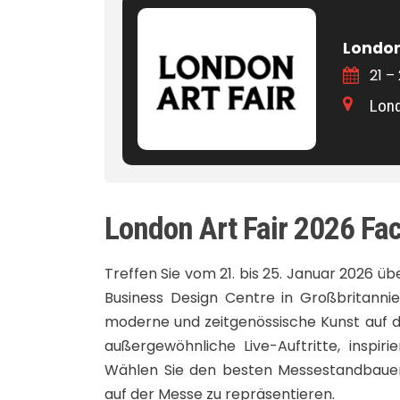
London
21 –
Lond
London Art Fair 2026 F
Treffen Sie vom 21. bis 25. Januar 2026 ü
Business Design Centre in Großbritanni
moderne und zeitgenössische Kunst auf d
außergewöhnliche Live-Auftritte, inspi
Wählen Sie den besten Messestandbauer
auf der Messe zu repräsentieren.