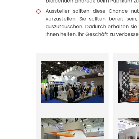
bleibenden Eindruck beim Publikum zu 
Aussteller sollten diese Chance nu
vorzustellen. Sie sollten bereit se
auszutauschen. Dadurch erhalten sie Ei
ihnen helfen, ihr Geschäft zu verbesse