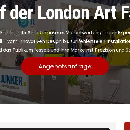
f der London Art F
 Fair liegt Ihr Stand in unserer Verantwortung. Unser E
l – vom innovativen Design bis zur fehlerfreien Installatio
d das Publikum fesselt und Ihre Marke mit Präzision und Sti
Angebotsanfrage