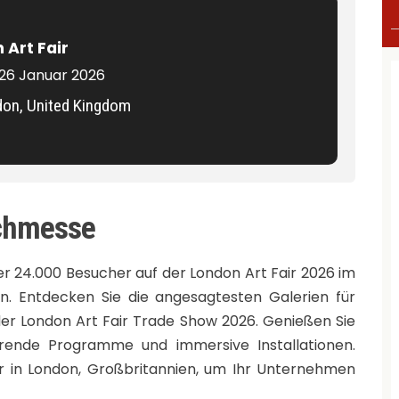
 Art Fair
 26 Januar 2026
on, United Kingdom
achmesse
ber 24.000 Besucher auf der London Art Fair 2026 im
en. Entdecken Sie die angesagtesten Galerien für
er London Art Fair Trade Show 2026. Genießen Sie
rierende Programme und immersive Installationen.
 in London, Großbritannien, um Ihr Unternehmen