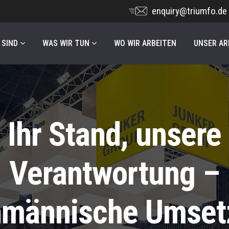
enquiry@triumfo.de
 SIND
WAS WIR TUN
WO WIR ARBEITEN
UNSER AR
Ihr Stand, unsere
Verantwortung –
hmännische Umset