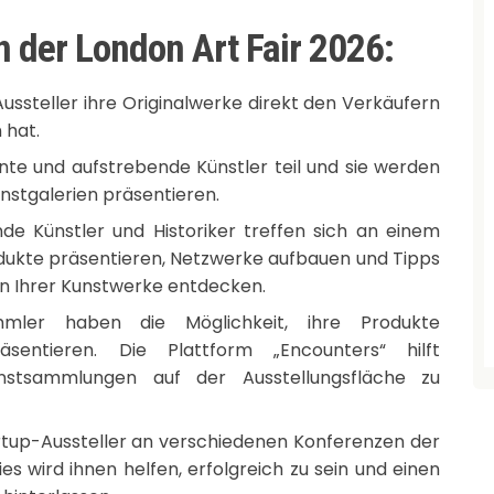
n der London Art Fair 2026:
ussteller ihre Originalwerke direkt den Verkäufern
 hat.
e und aufstrebende Künstler teil und sie werden
unstgalerien präsentieren.
de Künstler und Historiker treffen sich an einem
rodukte präsentieren, Netzwerke aufbauen und Tipps
on Ihrer Kunstwerke entdecken.
mler haben die Möglichkeit, ihre Produkte
sentieren. Die Plattform „Encounters“ hilft
nstsammlungen auf der Ausstellungsfläche zu
artup-Aussteller an verschiedenen Konferenzen der
es wird ihnen helfen, erfolgreich zu sein und einen