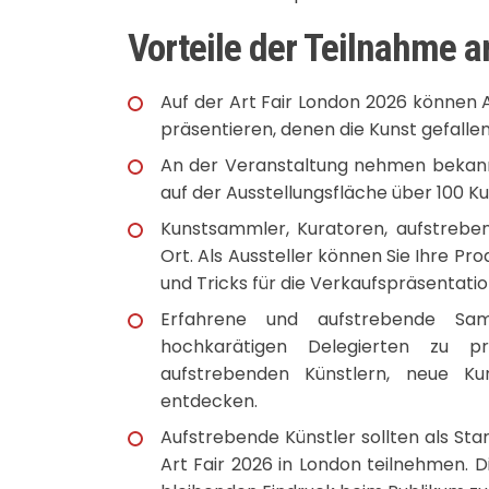
Vorteile der Teilnahme a
Auf der Art Fair London 2026 können A
präsentieren, denen die Kunst gefallen
An der Veranstaltung nehmen bekannt
auf der Ausstellungsfläche über 100 K
Kunstsammler, Kuratoren, aufstreben
Ort. Als Aussteller können Sie Ihre P
und Tricks für die Verkaufspräsentati
Erfahrene und aufstrebende Sam
hochkarätigen Delegierten zu prä
aufstrebenden Künstlern, neue Ku
entdecken.
Aufstrebende Künstler sollten als St
Art Fair 2026 in London teilnehmen. Di