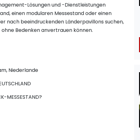
anagement-Lösungen und -Dienstleistungen
 Stand, einen modularen Messestand oder einen
er nach beeindruckenden Länderpavillons suchen,
be ohne Bedenken anvertrauen können.
am, Niederlande
DEUTSCHLAND
OCK-MESSESTAND?