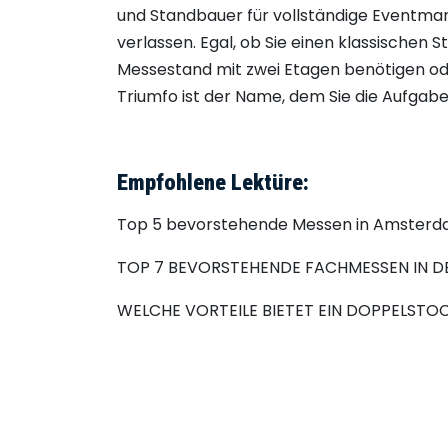
und Standbauer für vollständige Eventm
verlassen. Egal, ob Sie einen klassischen
Messestand mit zwei Etagen benötigen od
Triumfo ist der Name, dem Sie die Aufga
Empfohlene Lektüre:
Top 5 bevorstehende Messen in Amsterd
TOP 7 BEVORSTEHENDE FACHMESSEN IN 
WELCHE VORTEILE BIETET EIN DOPPELST