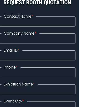
REQUEST BOOTH QUOTATION
Contact Name
*
Company Name
*
Email ID
*
Phone
*
Exhibition Name
*
Event City
*