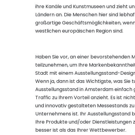
ihre Kanäle und Kunstmuseen und zieht un
Ländern an. Die Menschen hier sind lebhaft
großartige Geschäftsmöglichkeiten, wenn
westlichen europäischen Region sind.
Haben Sie vor, an einer bevorstehenden 
teilzunehmen, um Ihre Markenbekanntheit 
Stadt mit einem Ausstellungsstand-Des
Wenn ja, dann ist das Wichtigste, was Sie t
Ausstellungsstand in Amsterdam einfach g
Traffic zu Ihrem Vorteil anzieht. Es ist ni
und innovativ gestalteten Messestands zu 
Unternehmens ist. Ihr Ausstellungsstand b
Ihre Produkte und/oder Dienstleistungen 
besser ist als das Ihrer Wettbewerber.