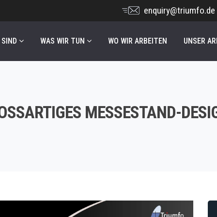
enquiry@triumfo.de
 SIND
WAS WIR TUN
WO WIR ARBEITEN
UNSER AR
ROSSARTIGES MESSESTAND-DESI