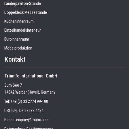
Länderpavillon-Stände
Doppeldeck Messestände
Kücheninnenraum
Einzelhandelsinterieur
Büroinnenraum
Möbelproduktion
Kontakt
Triumfo International GmbH
Zum See 7
14542 Werder (Havel), Germany
Tel:
+49 (0) 33 2774 99-100
USt-IdNr. DE 23683 4434
E-mail:
enquiry@triumfo.de