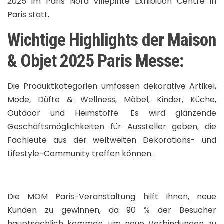
2025 im Paris Nord Villepinte Exhibition Centre in
Paris statt.
Wichtige Highlights der Maison
& Objet 2025 Paris Messe:
Die Produktkategorien umfassen dekorative Artikel,
Mode, Düfte & Wellness, Möbel, Kinder, Küche,
Outdoor und Heimstoffe. Es wird glänzende
Geschäftsmöglichkeiten für Aussteller geben, die
Fachleute aus der weltweiten Dekorations- und
Lifestyle-Community treffen können.
Die MOM Paris-Veranstaltung hilft Ihnen, neue
Kunden zu gewinnen, da 90 % der Besucher
hauptsächlich kommen, um neue Verbindungen zu