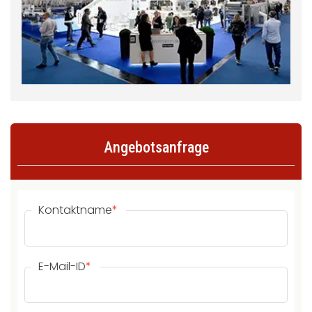
Angebotsanfrage
Kontaktname
*
E-Mail-ID
*