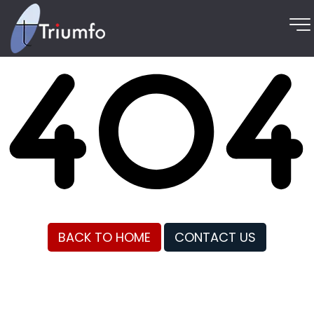
BACK TO HOME
CONTACT US