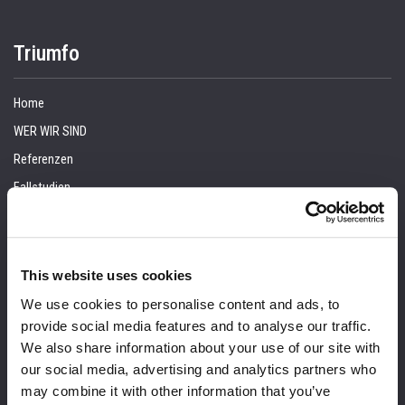
Triumfo
Home
WER WIR SIND
Referenzen
Fallstudien
Kunden
VERANSTALTUNGEN
Blog
This website uses cookies
KONTAKT
We use cookies to personalise content and ads, to
provide social media features and to analyse our traffic.
Dienstleistungen
We also share information about your use of our site with
our social media, advertising and analytics partners who
Beratung
may combine it with other information that you’ve