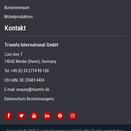
Büroinnenraum
Möbelproduktion
Kontakt
Triumfo International GmbH
Zum See 7
14542 Werder (Havel), Germany
Tel:
+49 (0) 33 2774 99-100
USt-IdNr. DE 23683 4434
E-mail:
enquiry@triumfo.de
Datenschutz Bestimmungens