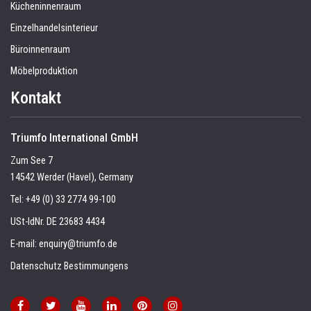
Kücheninnenraum
Einzelhandelsinterieur
Büroinnenraum
Möbelproduktion
Kontakt
Triumfo International GmbH
Zum See 7
14542 Werder (Havel), Germany
Tel:
+49 (0) 33 2774 99-100
USt-IdNr. DE 23683 4434
E-mail:
enquiry@triumfo.de
Datenschutz Bestimmungens