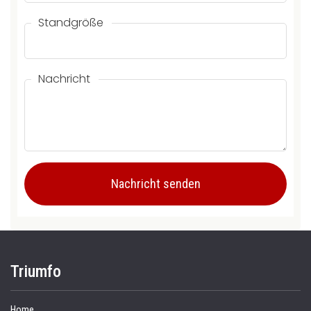
Standgröße
Nachricht
Triumfo
Home