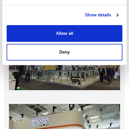
Show details
Allow all
Deny