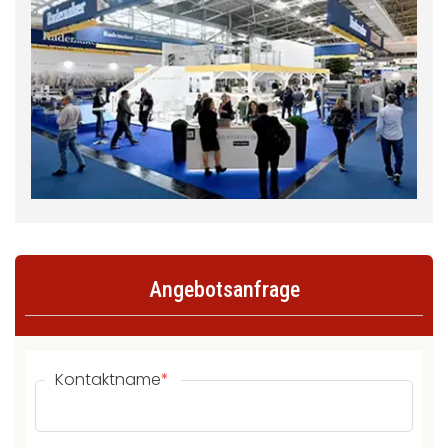
Angebotsanfrage
Kontaktname
*