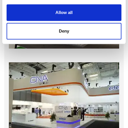
Allow all
Deny