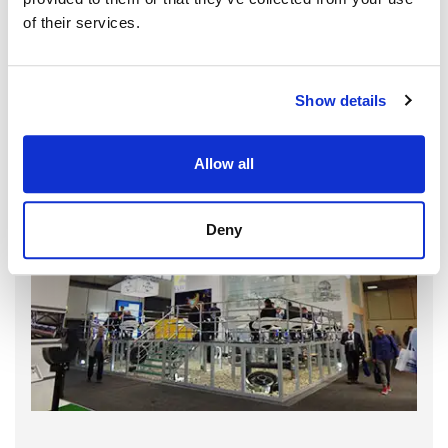
of their services.
Show details
Allow all
Deny