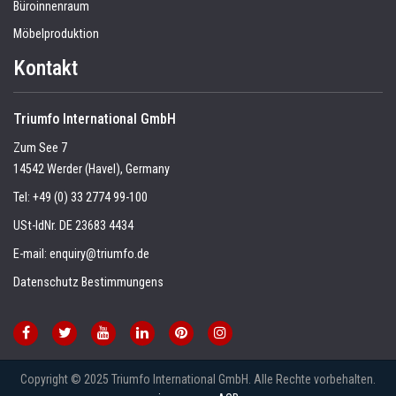
Büroinnenraum
Möbelproduktion
Kontakt
Triumfo International GmbH
Zum See 7
14542 Werder (Havel), Germany
Tel:
+49 (0) 33 2774 99-100
USt-IdNr. DE 23683 4434
E-mail:
enquiry@triumfo.de
Datenschutz Bestimmungens
Copyright © 2025 Triumfo International GmbH. Alle Rechte vorbehalten.