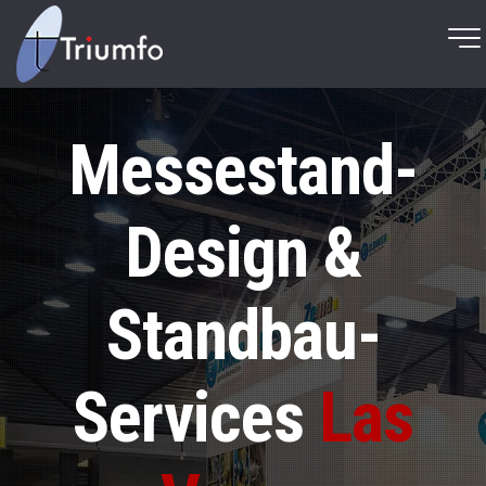
Messestand-
Design &
Standbau-
Services
Las