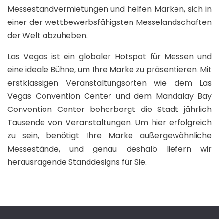
Messestandvermietungen und helfen Marken, sich in
einer der wettbewerbsfähigsten Messelandschaften
der Welt abzuheben.
Las Vegas ist ein globaler Hotspot für Messen und
eine ideale Bühne, um Ihre Marke zu präsentieren. Mit
erstklassigen Veranstaltungsorten wie dem Las
Vegas Convention Center und dem Mandalay Bay
Convention Center beherbergt die Stadt jährlich
Tausende von Veranstaltungen. Um hier erfolgreich
zu sein, benötigt Ihre Marke außergewöhnliche
Messestände, und genau deshalb liefern wir
herausragende Standdesigns für Sie.