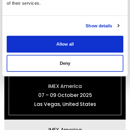
of their services.
See More
Show details
Allow all
Deny
IMEX America
07 – 09 October 2025
Las Vegas, United States
IMEX America