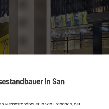
estandbauer In San
den Messestandbauer in San Francisco, der