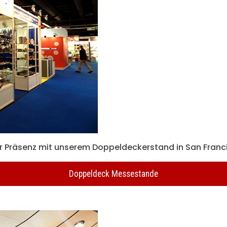
 Präsenz mit unserem Doppeldeckerstand in San Franc
Doppeldeck Messestande