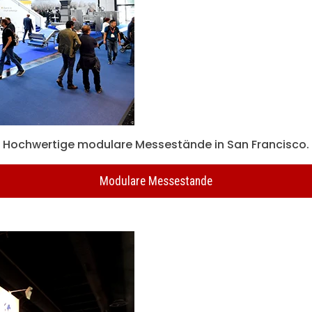
Hochwertige modulare Messestände in San Francisco.
Modulare Messestande