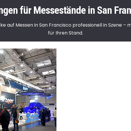
ngen für Messestände in San Fran
rke auf Messen in San Francisco professionell in Szene – 
für Ihren Stand.