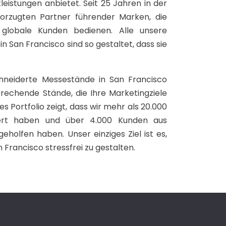
istungen anbietet. Seit 25 Jahren in der
vorzugten Partner führender Marken, die
 globale Kunden bedienen. Alle unsere
 San Francisco sind so gestaltet, dass sie
hneiderte Messestände in San Francisco
prechende Stände, die Ihre Marketingziele
s Portfolio zeigt, dass wir mehr als 20.000
siert haben und über 4.000 Kunden aus
holfen haben. Unser einziges Ziel ist es,
 Francisco stressfrei zu gestalten.