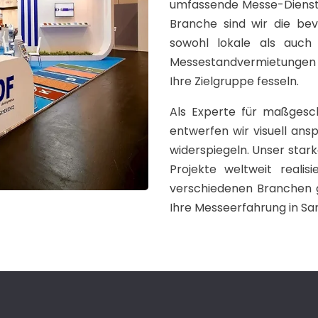
umfassende Messe-Dienstle
Branche sind wir die be
sowohl lokale als auch
Messestandvermietungen in
Ihre Zielgruppe fesseln.
Als Experte für maßgesc
entwerfen wir visuell ans
widerspiegeln. Unser starke
Projekte weltweit reali
verschiedenen Branchen ge
Ihre Messeerfahrung in San