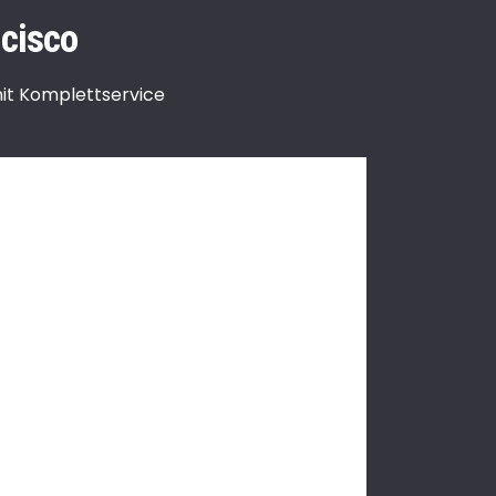
cisco
mit Komplettservice