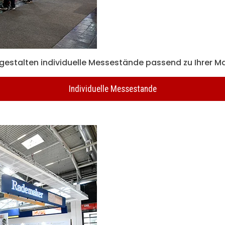
 gestalten individuelle Messestände passend zu Ihrer Ma
Individuelle Messestande