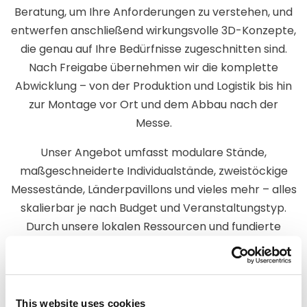
Beratung, um Ihre Anforderungen zu verstehen, und
entwerfen anschließend wirkungsvolle 3D-Konzepte,
die genau auf Ihre Bedürfnisse zugeschnitten sind.
Nach Freigabe übernehmen wir die komplette
Abwicklung – von der Produktion und Logistik bis hin
zur Montage vor Ort und dem Abbau nach der
Messe.
Unser Angebot umfasst modulare Stände,
maßgeschneiderte Individualstände, zweistöckige
Messestände, Länderpavillons und vieles mehr – alles
skalierbar je nach Budget und Veranstaltungstyp.
Durch unsere lokalen Ressourcen und fundierte
Kenntnis der Veranstaltungsorte gewährleisten wir
reibungslose Abläufe, pünktliche Lieferung und eine
stressfreie Koordination während Ihres gesamten
Messeauftritts.
This website uses cookies