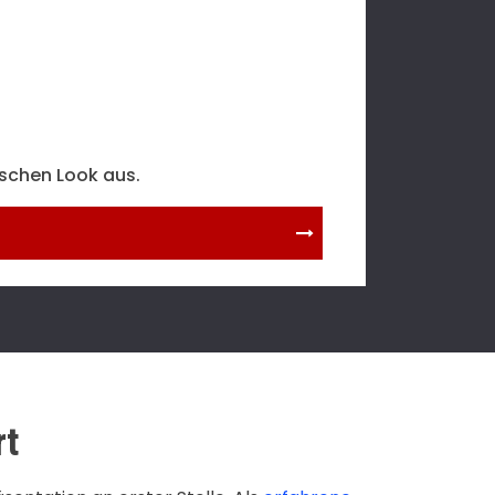
schen Look aus.
rt