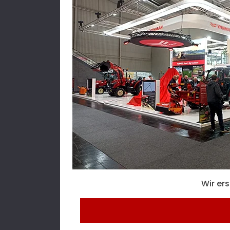
Wir er