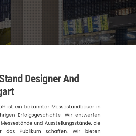
 Stand Designer And
gart
bH ist ein bekannter Messestandbauer in
ährigen Erfolgsgeschichte. Wir entwerfen
Messestände und Ausstellungsstände, die
ür das Publikum schaffen. Wir bieten