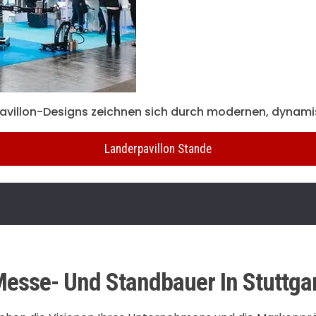
avillon-Designs zeichnen sich durch modernen, dynami
Landerpavillon Stande
esse- Und Standbauer In Stuttga