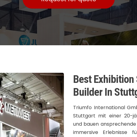
Best Exhibition
Builder In Stutt
Triumfo International Gm
Stuttgart mit einer 20-j
und bauen ansprechende 
immersive Erlebnisse f