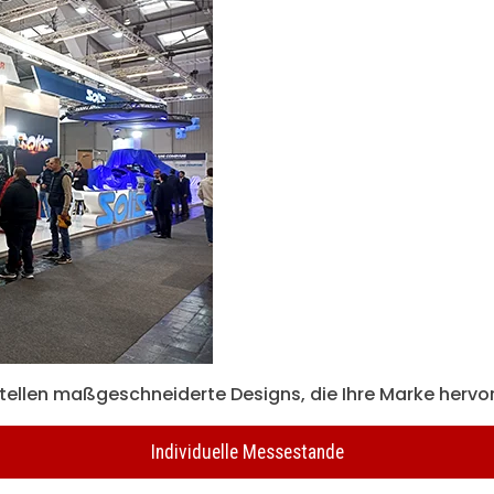
stellen maßgeschneiderte Designs, die Ihre Marke hervo
Individuelle Messestande