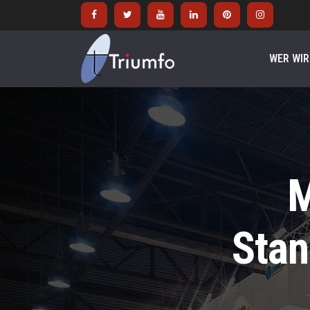
WER WIR
M
Stan