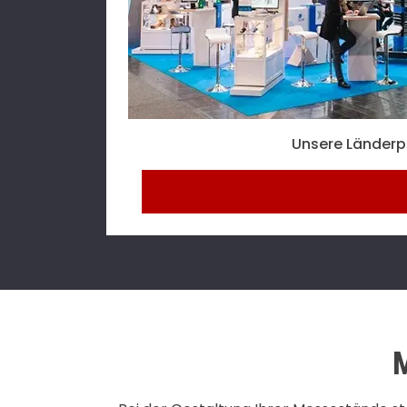
Unsere Länderp
M