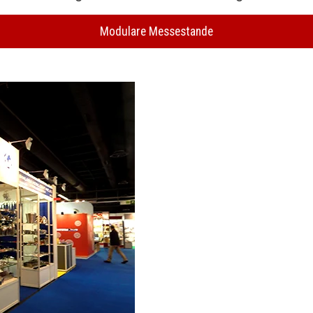
Modulare Messestande