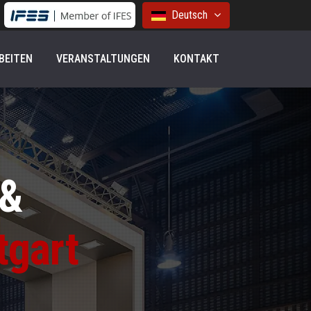
Deutsch
BEITEN
VERANSTALTUNGEN
KONTAKT
 &
tgart