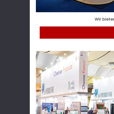
Wir biet