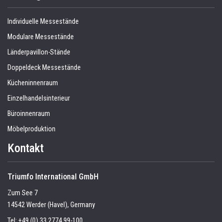
Individuelle Messestände
Modulare Messestände
Länderpavillon-Stände
Doppeldeck Messestände
Kücheninnenraum
Einzelhandelsinterieur
Büroinnenraum
Möbelproduktion
Kontakt
Triumfo International GmbH
Zum See 7
14542 Werder (Havel), Germany
Tel:
+49 (0) 33 2774 99-100