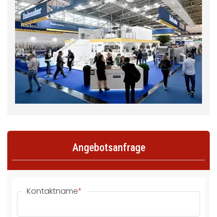
Angebotsanfrage
Kontaktname
*