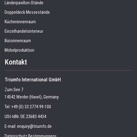
Länderpavillon-Stände
Doppeldeck Messestände
Kücheninnenraum
Einzelhandelsinterieur
Büroinnenraum
Möbelproduktion
Kontakt
Triumfo International GmbH
Zum See 7
14542 Werder (Havel), Germany
Tel:
+49 (0) 33 2774 99-100
USt-IdNr. DE 23683 4434
E-mail:
enquiry@triumfo.de
Datenschutz Bestimmungens