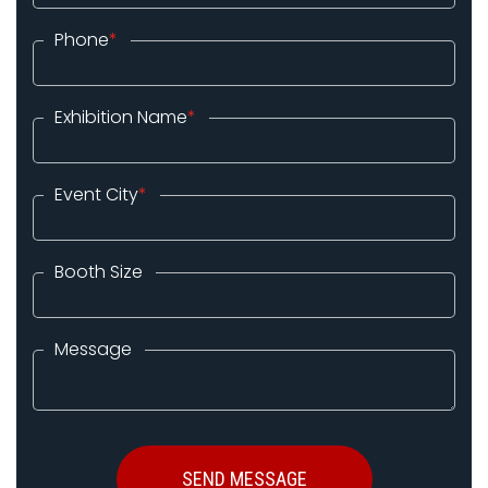
Phone
*
Exhibition Name
*
Event City
*
Booth Size
Message