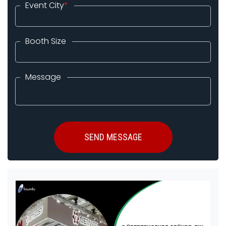
Event City
*
Booth Size
Message