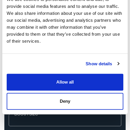
provide social media features and to analyse our traffic.
Company Name
*
We also share information about your use of our site with
our social media, advertising and analytics partners who
may combine it with other information that you’ve
Email ID
*
provided to them or that they’ve collected from your use
of their services.
Phone
*
Show details
Exhibition Name
*
Allow all
Event City
*
Deny
Booth Size