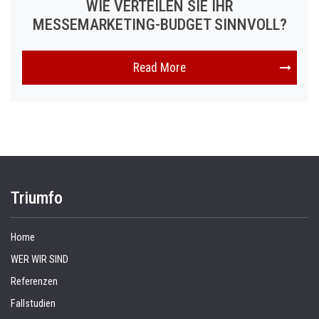
WIE VERTEILEN SIE IHR
MESSEMARKETING-BUDGET SINNVOLL?
Read More
Triumfo
Home
WER WIR SIND
Referenzen
Fallstudien