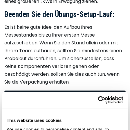
eines größeren LKWs in Erwägung ziehen.
Beenden Sie den Übungs-Setup-Lauf:
Es ist keine gute Idee, den Aufbau Ihres
Messestandes bis zu Ihrer ersten Messe
aufzuschieben. Wenn Sie den Stand allein oder mit
Ihrem Team aufbauen, sollten Sie mindestens einen
Probelauf durchführen. Um sicherzustellen, dass
keine Komponenten verloren gehen oder
beschädigt werden, sollten Sie dies auch tun, wenn
Sie die Verpackung erhalten.
REQUEST BOOTH QUOTATION
Contact Name
*
This website uses cookies
We use cookies to personalise content and ads, to