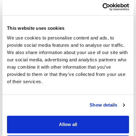
Exhibition Name
*
This website uses cookies
Event City
*
We use cookies to personalise content and ads, to
provide social media features and to analyse our traffic.
We also share information about your use of our site with
Booth Size
our social media, advertising and analytics partners who
may combine it with other information that you’ve
provided to them or that they’ve collected from your use
Message
of their services.
Show details
Allow all