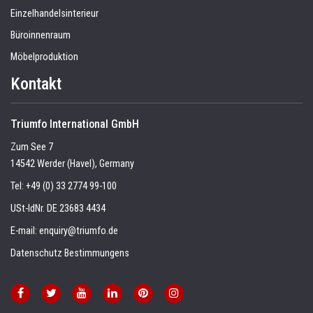
Einzelhandelsinterieur
Büroinnenraum
Möbelproduktion
Kontakt
Triumfo International GmbH
Zum See 7
14542 Werder (Havel), Germany
Tel:
+49 (0) 33 2774 99-100
USt-IdNr. DE 23683 4434
E-mail:
enquiry@triumfo.de
Datenschutz Bestimmungens