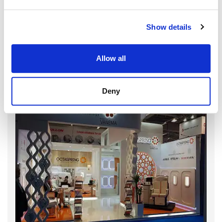
Show details
Allow all
Deny